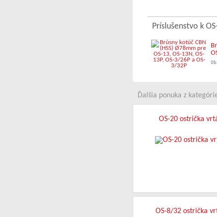
Príslušenstvo k OS
B
O
Ob
Ďalšia ponuka z kategórie 
OS-20 ostrička vrt
OS-8/32 ostrička vr