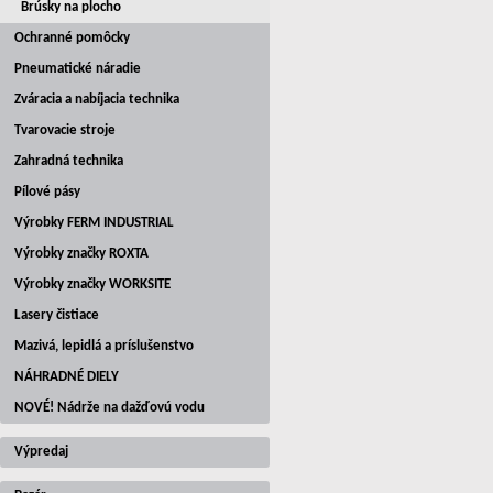
Brúsky na plocho
Ochranné pomôcky
Pneumatické náradie
Zváracia a nabíjacia technika
Tvarovacie stroje
Zahradná technika
Pílové pásy
Výrobky FERM INDUSTRIAL
Výrobky značky ROXTA
Výrobky značky WORKSITE
Lasery čistiace
Mazivá, lepidlá a príslušenstvo
NÁHRADNÉ DIELY
NOVÉ! Nádrže na dažďovú vodu
Výpredaj