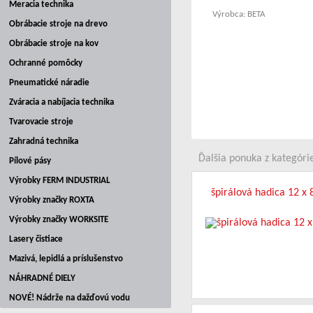
Meracia technika
Výrobca: BETA
Obrábacie stroje na drevo
Obrábacie stroje na kov
Ochranné pomôcky
Pneumatické náradie
Zváracia a nabíjacia technika
Tvarovacie stroje
Zahradná technika
Ďalšia ponuka z kategórie
Pílové pásy
Výrobky FERM INDUSTRIAL
špirálová hadica 12 x 
Výrobky značky ROXTA
Výrobky značky WORKSITE
Lasery čistiace
Mazivá, lepidlá a príslušenstvo
NÁHRADNÉ DIELY
NOVÉ! Nádrže na dažďovú vodu