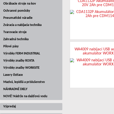
CDA1132P Akumulátor
Obrábacie stroje na kov
20V 2Ah pre CDM1
Ochranné pomôcky
Pneumatické náradie
Zváracia a nabíjacia technika
Tvarovacie stroje
Zahradná technika
Pílové pásy
WA4009 nabíjací USB a
akumulátor WORX
Výrobky FERM INDUSTRIAL
Výrobky značky ROXTA
Výrobky značky WORKSITE
Lasery čistiace
Mazivá, lepidlá a príslušenstvo
NÁHRADNÉ DIELY
NOVÉ! Nádrže na dažďovú vodu
Výpredaj