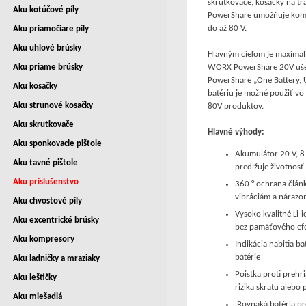
skrutkovače, kosačky na trá
Aku kotúčové píly
PowerShare umožňuje kombi
do až 80 V.
Aku priamočiare píly
Aku uhlové brúsky
Hlavným cieľom je maximal
Aku priame brúsky
WORX PowerShare 20V ušetrí
PowerShare „One Battery,
Aku kosačky
batériu je možné použiť vo
Aku strunové kosačky
80V produktov.
Aku skrutkovače
Hlavné výhody:
Aku sponkovacie pištole
Akumulátor 20 V, 8 
Aku tavné pištole
predlžuje životnos
Aku príslušenstvo
360 ° ochrana člán
vibráciám a náraz
Aku chvostové píly
Vysoko kvalitné Li-i
Aku excentrické brúsky
bez pamäťového ef
Aku kompresory
Indikácia nabitia ba
batérie
Aku ladničky a mraziaky
Poistka proti prehr
Aku leštičky
rizika skratu alebo 
Aku miešadlá
Rovnaká batéria p