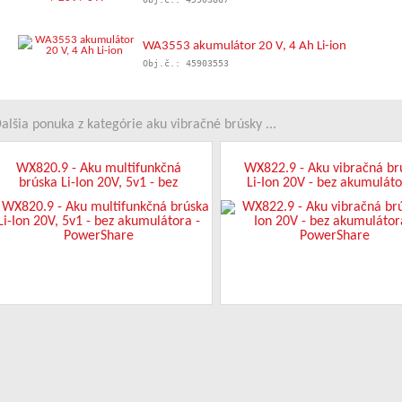
WA3553 akumulátor 20 V, 4 Ah Li-ion
Obj.č.: 45903553
alšia ponuka z kategórie aku vibračné brúsky ...
WX820.9 - Aku multifunkčná
WX822.9 - Aku vibračná br
brúska Li-Ion 20V, 5v1 - bez
Li-Ion 20V - bez akumuláto
akumulátora - PowerShare
PowerShare