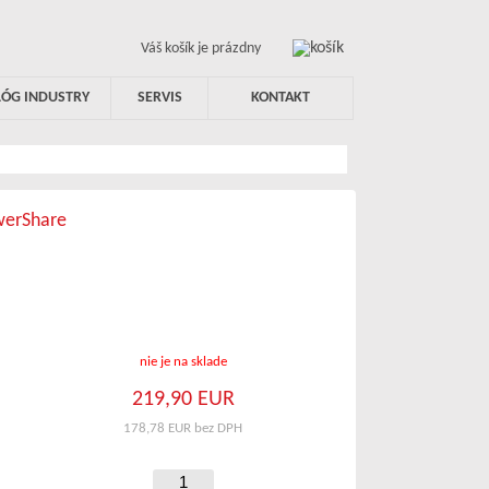
Váš košík je prázdny
LÓG INDUSTRY
SERVIS
KONTAKT
owerShare
nie je na sklade
219,90 EUR
178,78 EUR bez DPH