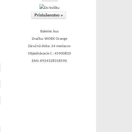
Príslušenstvo »
Balenie: kus
Značka: WORX Orange
Záručná doba: 24 mesiacov
Objednávacie č.: 45900820
EAN: 6924328318590