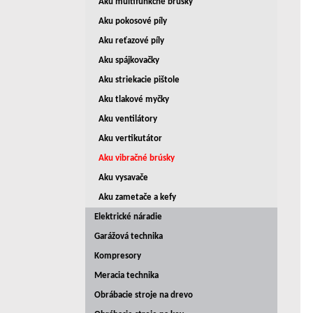
Aku multifunkčné brúsky
Aku pokosové píly
Aku reťazové píly
Aku spájkovačky
Aku striekacie pištole
Aku tlakové myčky
Aku ventilátory
Aku vertikutátor
Aku vibračné brúsky
Aku vysavače
Aku zametače a kefy
Elektrické náradie
Garážová technika
Kompresory
Meracia technika
Obrábacie stroje na drevo