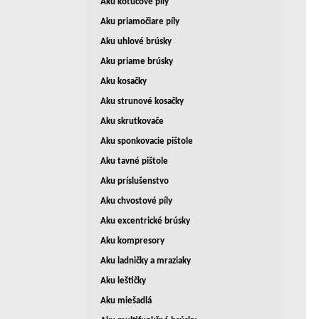
Aku kotúčové píly
Aku priamočiare píly
Aku uhlové brúsky
Aku priame brúsky
Aku kosačky
Aku strunové kosačky
Aku skrutkovače
Aku sponkovacie pištole
Aku tavné pištole
Aku príslušenstvo
Aku chvostové píly
Aku excentrické brúsky
Aku kompresory
Aku ladničky a mraziaky
Aku leštičky
Aku miešadlá